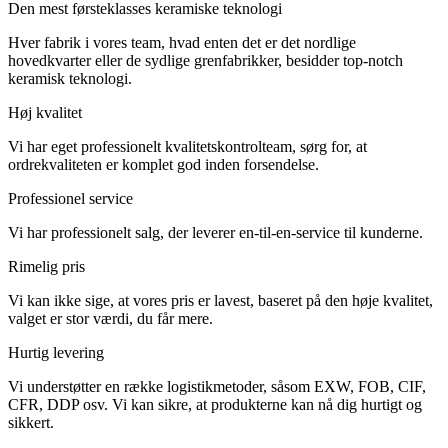
Den mest førsteklasses keramiske teknologi
Hver fabrik i vores team, hvad enten det er det nordlige
hovedkvarter eller de sydlige grenfabrikker, besidder top-notch
keramisk teknologi.
Høj kvalitet
Vi har eget professionelt kvalitetskontrolteam, sørg for, at
ordrekvaliteten er komplet god inden forsendelse.
Professionel service
Vi har professionelt salg, der leverer en-til-en-service til kunderne.
Rimelig pris
Vi kan ikke sige, at vores pris er lavest, baseret på den høje kvalitet,
valget er stor værdi, du får mere.
Hurtig levering
Vi understøtter en række logistikmetoder, såsom EXW, FOB, CIF,
CFR, DDP osv. Vi kan sikre, at produkterne kan nå dig hurtigt og
sikkert.