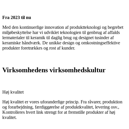
Fra 2023 til nu
Med den kontinuerlige innovation af produktteknologi og begrebet
miljøbeskyttelse har vi udviklet teknologien til genbrug af affalds
lermaterialer til keramik til daglig brug og designet tusinder af
keramiske håndværk. De unikke design og omkostningseffektive
produkter foretrækkes og rost af kunder.
Virksomhedens virksomhedskultur
Høj kvalitet
Høj kvalitet er vores uforanderlige princip. Fra råvarer, produktion
og forarbejdning, færdiggørelse af produktkvalitet, levering osv.,
Kontrolleres hvert link strengt for at fremstille produkter af høj
kvalitet.