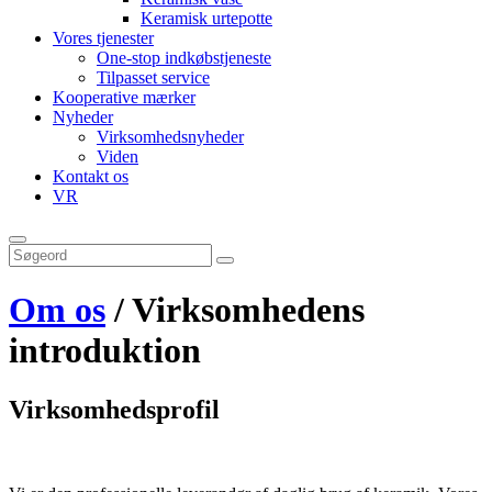
Keramisk urtepotte
Vores tjenester
One-stop indkøbstjeneste
Tilpasset service
Kooperative mærker
Nyheder
Virksomhedsnyheder
Viden
Kontakt os
VR
Om os
/ Virksomhedens
introduktion
Virksomhedsprofil