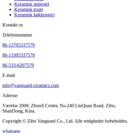
Keramisk spisestel
Keramisk tesæt
Keramisk køkkengrej
Kontakt os
Telefonnummer
86-13705337579
86-13305337579
86-533-6207579
E-mail
info@vanguard-ceramics.com
Adresse
Værelse 2008, ZhouJi Center, No.240 LiuQuan Road, Zibo,
ShanDong, Kina.
Copyright © Zibo Vanguard Co., Ltd. Alle rettigheder forbeholdes.
whatsapp